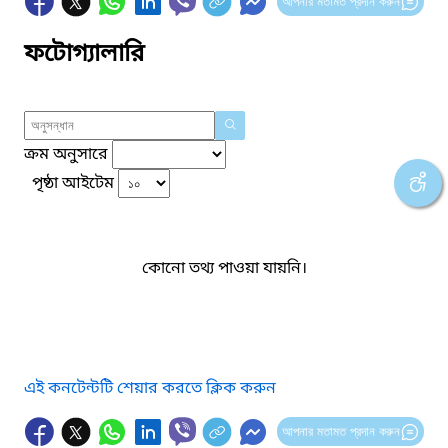
আপনার মতামত প্রদান করুন
ফটোগ্যালারি
ক্রম অনুসারে
পৃষ্ঠা আইটেম
কোনো তথ্য পাওয়া যায়নি।
এই কনটেন্টটি শেয়ার করতে ক্লিক করুন
আপনার মতামত প্রদান করুন