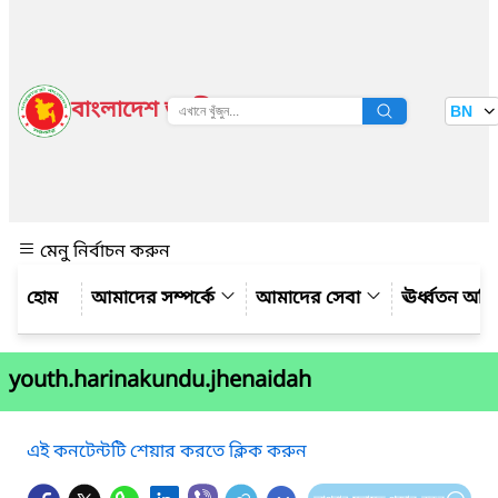
বাংলাদেশ জাতীয় তথ্য বাতায়ন
BN
দেখুন
মেনু নির্বাচন করুন
আমাদের সম্পর্কে
আমাদের সেবা
ঊর্ধ্বতন অফ
youth.harinakundu.jhenaidah
এই কনটেন্টটি শেয়ার করতে ক্লিক করুন