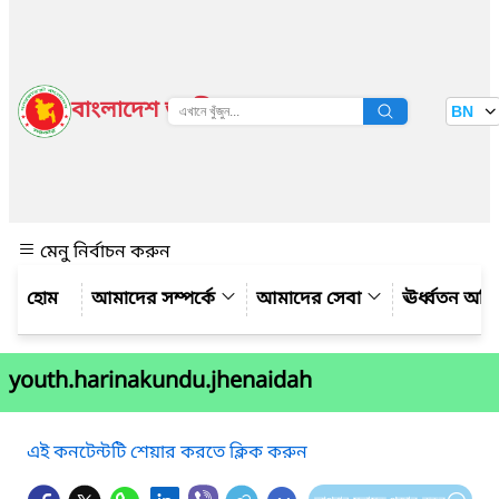
বাংলাদেশ জাতীয় তথ্য বাতায়ন
BN
দেখুন
মেনু নির্বাচন করুন
আমাদের সম্পর্কে
আমাদের সেবা
ঊর্ধ্বতন অফ
youth.harinakundu.jhenaidah
এই কনটেন্টটি শেয়ার করতে ক্লিক করুন