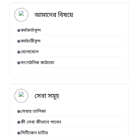
আমাদের বিষয়ে
কর্মকর্তাবৃন্দ
কর্মচারীবৃন্দ
যোগাযোগ
সাংগঠনিক কাঠামো
সেবা সমূহ
সেবার তালিকা
কী সেবা কীভাবে পাবেন
সিটিজেন চার্টার