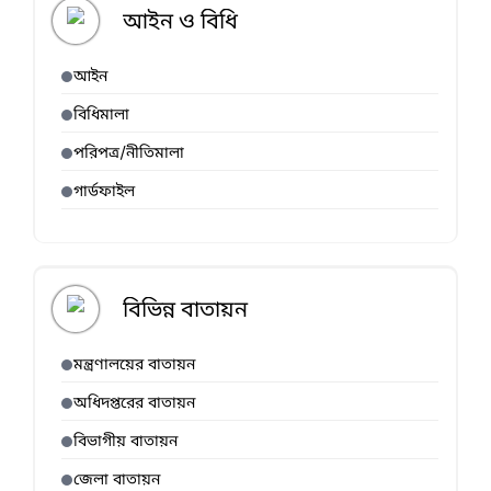
আইন ও বিধি
আইন
বিধিমালা
পরিপত্র/নীতিমালা
গার্ডফাইল
বিভিন্ন বাতায়ন
মন্ত্রণালয়ের বাতায়ন
অধিদপ্তরের বাতায়ন
বিভাগীয় বাতায়ন
জেলা বাতায়ন