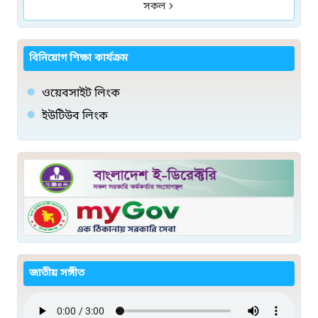
সকল
বিনিয়োগ শিক্ষা কার্যক্রম
ওয়েবসাইট লিংক
ইউটিউব লিংক
জাতীয় সঙ্গীত