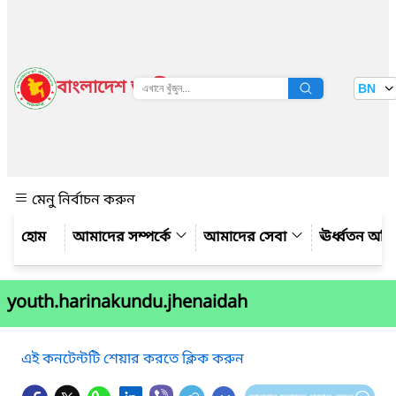
বাংলাদেশ জাতীয় তথ্য বাতায়ন
BN
দেখুন
মেনু নির্বাচন করুন
আমাদের সম্পর্কে
আমাদের সেবা
ঊর্ধ্বতন অফ
youth.harinakundu.jhenaidah
এই কনটেন্টটি শেয়ার করতে ক্লিক করুন