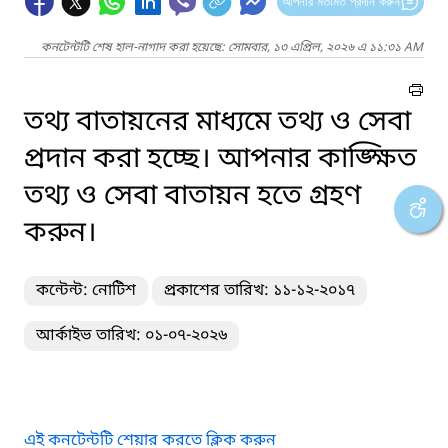
আপনার মতামত প্রদান করুন
কনটেন্টটি শেষ হাল-নাগাদ করা হয়েছে: সোমবার, ১৩ এপ্রিল, ২০২৬ এ ১১:৩১ AM
তথ্য বাতায়নের মাধ্যমে তথ্য ও সেবা
প্রদান করা হচ্ছে। আপনার কাঙ্ক্ষিত
তথ্য ও সেবা বাতায়ন হতে গ্রহণ
করুন।
কন্টেন্ট: নোটিশ
প্রকাশের তারিখ: ১১-১২-২০১৭
আর্কাইভ তারিখ: ০১-০৭-২০২৬
এই কনটেন্টটি শেয়ার করতে ক্লিক করুন