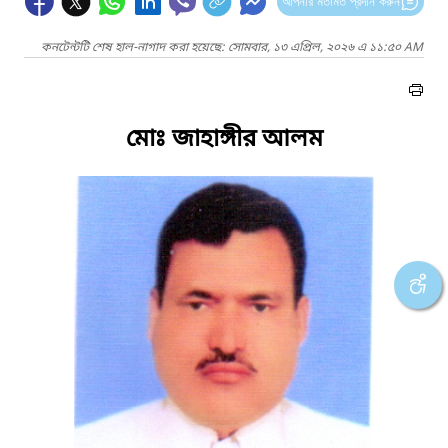
আপনার মতামত প্রদান করুন
কনটেন্টটি শেষ হাল-নাগাদ করা হয়েছে: সোমবার, ১৩ এপ্রিল, ২০২৬ এ ১১:৫০ AM
মোঃ জাহাঙ্গীর আলম