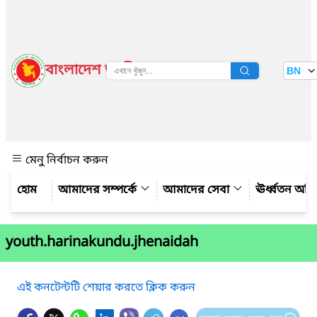
বাংলাদেশ জাতীয় তথ্য বাতায়ন
BN
দেখুন
মেনু নির্বাচন করুন
আমাদের সম্পর্কে
আমাদের সেবা
ঊর্ধ্বতন অফ
youth.harinakundu.jhenaidah
এই কনটেন্টটি শেয়ার করতে ক্লিক করুন